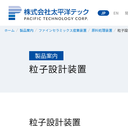
JP
EN
ホーム
製品案内
ファインセラミックス産業装置
原料処理装置
粒子設
製品案内
粒子設計装置
粒子設計装置