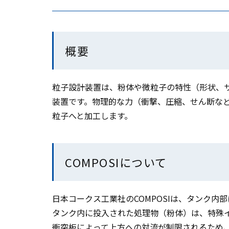
概要
粒子設計装置は、粉体や微粒子の特性（形状、
装置です。物理的な力（衝撃、圧縮、せん断な
粒子へと加工します。
COMPOSIについて
日本コークス工業社のCOMPOSIは、タンク
タンク内に投入された処理物（粉体）は、特殊
衝突板によって上方への対流が制限されるため