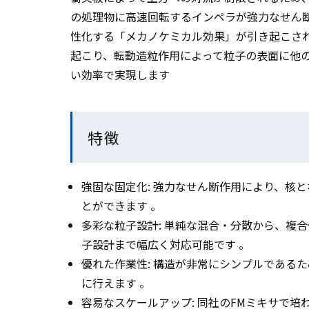
の処理物に高速回転するインペラが強力なせん
性化する「メカノケミカル効果」が引き起こさ
起こり、転動造粒作用によって粒子の表面に他
い効率で実現します
特徴
強固な固定化: 強力なせん断作用により、核
とができます 。
多彩な粒子設計: 単純な混合・分散から、複
子設計まで幅広く対応可能です 。
優れた作業性: 構造が非常にシンプルである
に行えます 。
容易なスケールアップ: 同社のFMミキサで