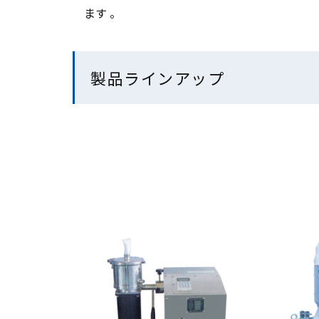
ます 。
製品ラインアップ