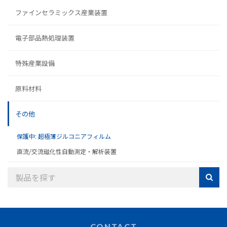
ファインセラミックス産業装置
電子部品熱処理装置
特殊産業設備
原料材料
その他
保護中: 超極薄ジルコニアフィルム
直流/交流磁化性自動測定・解析装置
CONTACT