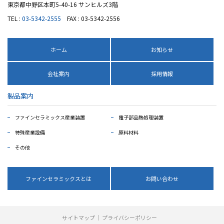
東京都中野区本町5-40-16 サンヒルズ3階
TEL :
03-5342-2555
FAX : 03-5342-2556
ホーム
お知らせ
会社案内
採用情報
製品案内
ファインセラミックス産業装置
電子部品熱処理装置
特殊産業設備
原料材料
その他
ファインセラミックスとは
お問い合わせ
サイトマップ
プライバシーポリシー