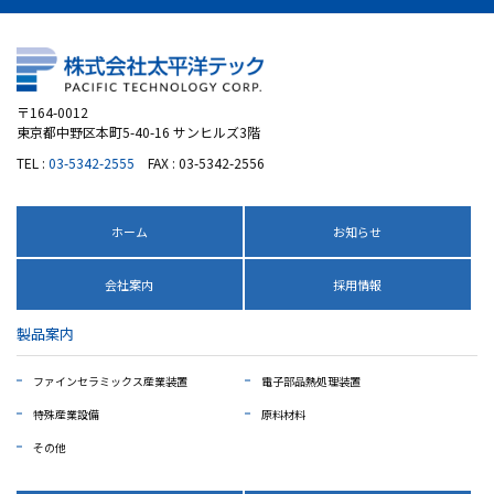
〒164-0012
東京都中野区本町5-40-16 サンヒルズ3階
TEL :
03-5342-2555
FAX : 03-5342-2556
ホーム
お知らせ
会社案内
採用情報
製品案内
ファインセラミックス産業装置
電子部品熱処理装置
特殊産業設備
原料材料
その他