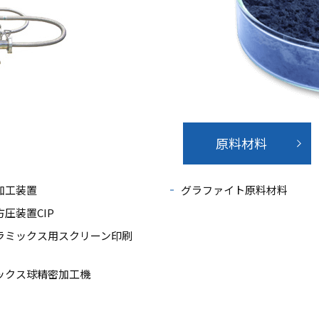
原料材料
加工装置
グラファイト原料材料
圧装置CIP
ラミックス用スクリーン印刷
ックス球精密加工機