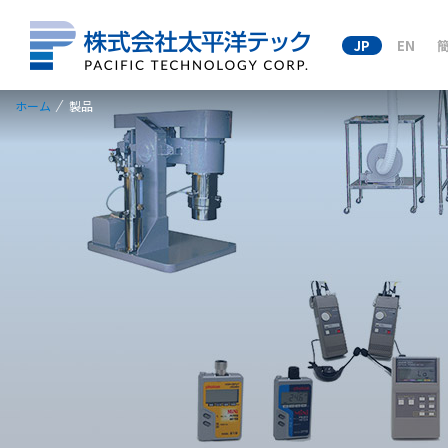
JP
EN
ホーム
製品