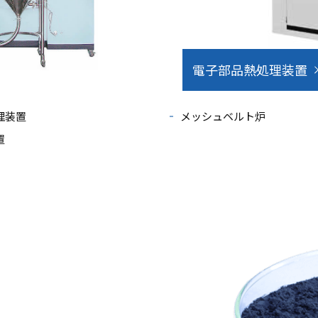
電子部品熱処理装置
理装置
メッシュベルト炉
置