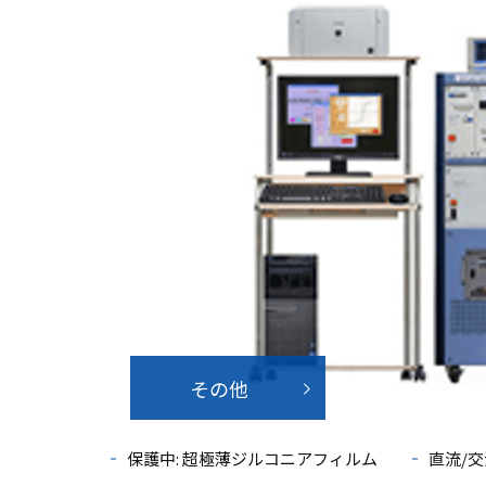
その他
保護中: 超極薄ジルコニアフィルム
直流/