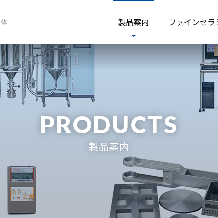
製品案内
ファイン
セラ
簡体
PRODUCTS
製品案内