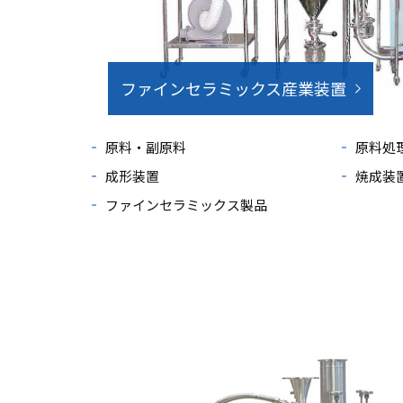
ファインセラミックス産業装置
原料・副原料
原料処
成形装置
焼成装
ファインセラミックス製品