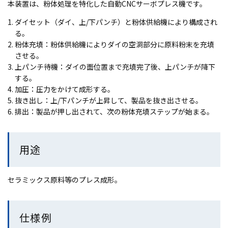
本装置は、粉体処理を特化した自動CNCサーボプレス機です。
ダイセット（ダイ、上/下パンチ）と粉体供給機により構成され
る。
粉体充填：粉体供給機によりダイの空洞部分に原料粉末を充填
させる。
上パンチ待機：ダイの面位置まで充填完了後、上パンチが降下
する。
加圧：圧力をかけて成形する。
抜き出し：上/下パンチが上昇して、製品を抜き出させる。
排出：製品が押し出されて、次の粉体充填ステップが始まる。
用途
セラミックス原料等のプレス成形。
仕様例