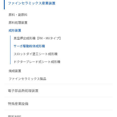
ファインセラミックス産業装置
原料・副原料
原料処理装置
成形装置
真空押出成形機【FM・MVタイプ】
サーボ駆動粉体成形機
スロットダイ塗工シート成形機
ドクターブレード式シート成形機
焼成装置
ファインセラミックス製品
電子部品熱処理装置
特殊産業設備
原料材料