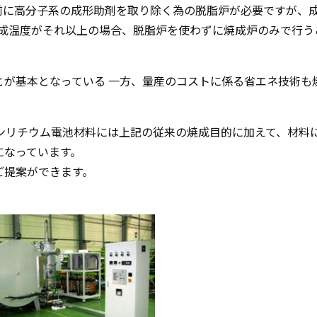
前に高分子系の成形助剤を取り除く為の脱脂炉が必要ですが、
、焼成温度がそれ以上の場合、脱脂炉を使わずに焼成炉のみで行う
とが基本となっている 一方、量産のコストに係る省エネ技術も
ンリチウム電池材料には上記の従来の焼成目的に加えて、材料
になっています。
ご提案ができます。