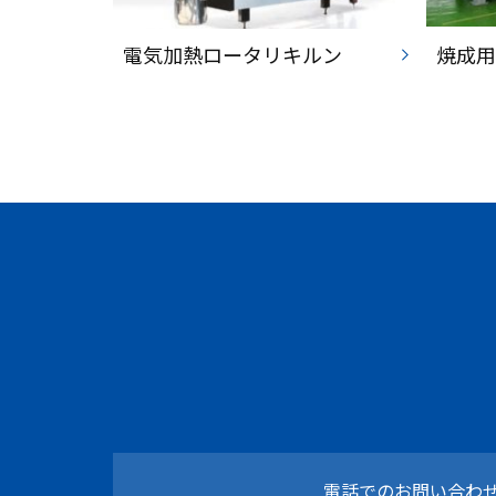
電気加熱ロータリキルン
焼成
電話でのお問い合わ