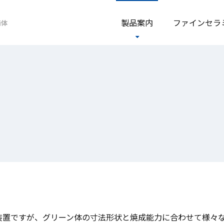
製品案内
ファイン
セラ
簡体
装置ですが、グリーン体の寸法形状と焼成能力に合わせて様々