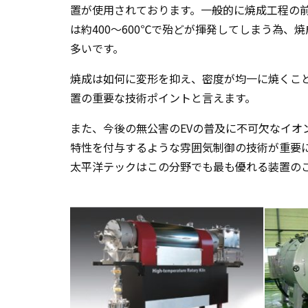
置が使用されております。一般的に焼成工程の
は約400～600℃で殆どが揮発してしまう為
多いです。
焼成は如何に変形を抑え、密度が均一に焼くこ
置の重要な技術ポイントと言えます。
また、今後の無公害のEVの普及に不可欠なイオ
特性を付与するような雰囲気制御の技術が重要
太平洋テックはこの分野でも最も優れる装置の