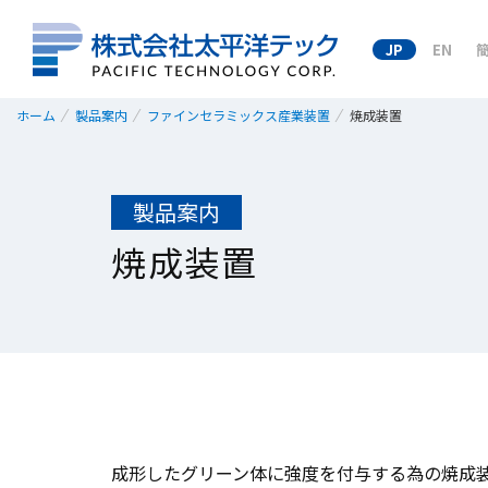
JP
EN
ホーム
製品案内
ファインセラミックス産業装置
焼成装置
製品案内
焼成装置
成形したグリーン体に強度を付与する為の焼成