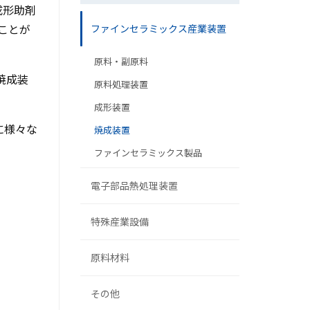
成形助剤
ことが
ファインセラミックス産業装置
原料・副原料
焼成装
原料処理装置
成形装置
に様々な
焼成装置
ファインセラミックス製品
電子部品熱処理装置
特殊産業設備
原料材料
その他