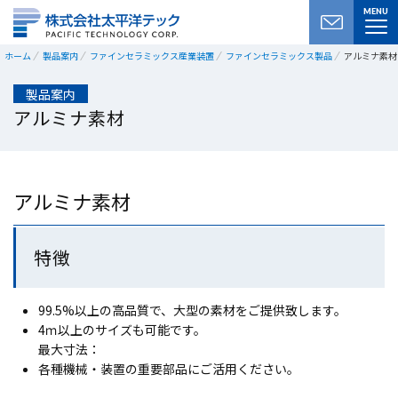
MENU
ホーム
製品案内
ファインセラミックス産業装置
ファインセラミックス製品
アルミナ素材
製品案内
アルミナ素材
アルミナ素材
特徴
99.5%以上の高品質で、大型の素材をご提供致します。
4ｍ以上のサイズも可能です。
最大寸法：
各種機械・装置の重要部品にご活用ください。