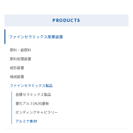
PRODUCTS
ファインセラミックス産業装置
原料・副原料
原料処理装置
成形装置
焼成装置
ファインセラミックス製品
各種セラミックス製品
窒化アルミ(ALN)基板
ボンディングキャピラリー
アルミナ素材