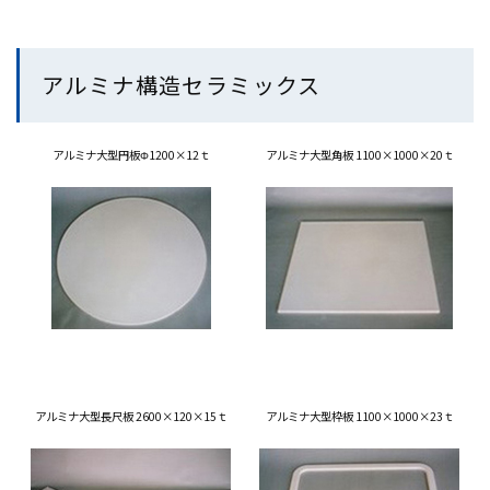
アルミナ構造セラミックス
アルミナ大型円板Φ1200×12ｔ
アルミナ大型角板 1100×1000×20ｔ
アルミナ大型長尺板 2600×120×15ｔ
アルミナ大型枠板 1100×1000×23ｔ