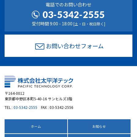
電話でのお問い合わせ
03-5342-2555
受付時間 9:00 - 18:00
[土・日・祝日除く]
お問い合わせフォーム
〒164-0012
東京都中野区本町5-40-16 サンヒルズ3階
TEL :
03-5342-2555
FAX : 03-5342-2556
ホーム
お知らせ